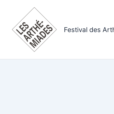
Skip
to
content
Festival des Ar